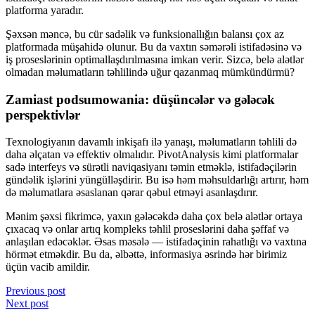
platforma yaradır.
Şəxsən məncə, bu cür sadəlik və funksionallığın balansı çox az
platformada müşahidə olunur. Bu da vaxtın səmərəli istifadəsinə və
iş proseslərinin optimallaşdırılmasına imkan verir. Sizcə, belə alətlər
olmadan məlumatların təhlilində uğur qazanmaq mümkündürmü?
Zamiast podsumowania: düşüncələr və gələcək
perspektivlər
Texnologiyanın davamlı inkişafı ilə yanaşı, məlumatların təhlili də
daha əlçatan və effektiv olmalıdır. PivotAnalysis kimi platformalar
sadə interfeys və sürətli naviqasiyanı təmin etməklə, istifadəçilərin
gündəlik işlərini yüngülləşdirir. Bu isə həm məhsuldarlığı artırır, həm
də məlumatlara əsaslanan qərar qəbul etməyi asanlaşdırır.
Mənim şəxsi fikrimcə, yaxın gələcəkdə daha çox belə alətlər ortaya
çıxacaq və onlar artıq kompleks təhlil proseslərini daha şəffaf və
anlaşılan edəcəklər. Əsas məsələ — istifadəçinin rahatlığı və vaxtına
hörmət etməkdir. Bu da, əlbəttə, informasiya əsrində hər birimiz
üçün vacib amildir.
Previous post
Next post