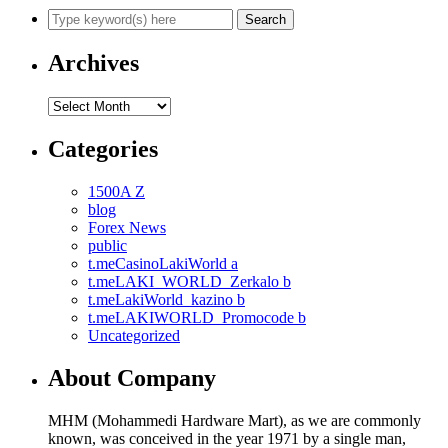
Archives
Archives
Categories
1500A Z
blog
Forex News
public
t.meCasinoLakiWorld a
t.meLAKI_WORLD_Zerkalo b
t.meLakiWorld_kazino b
t.meLAKIWORLD_Promocode b
Uncategorized
About Company
MHM (Mohammedi Hardware Mart), as we are commonly
known, was conceived in the year 1971 by a single man,