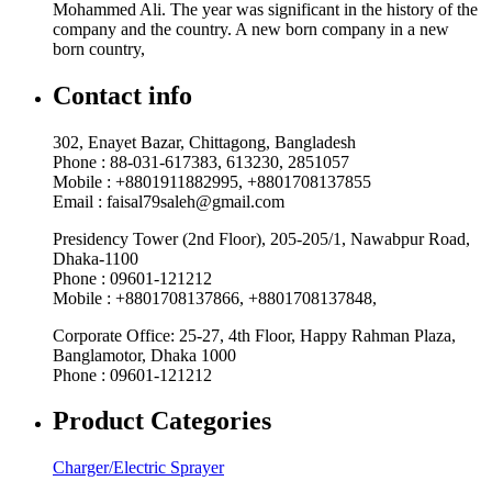
Mohammed Ali. The year was significant in the history of the
company and the country. A new born company in a new
born country,
Contact info
302, Enayet Bazar, Chittagong, Bangladesh
Phone : 88-031-617383, 613230, 2851057
Mobile : +8801911882995, +8801708137855
Email : faisal79saleh@gmail.com
Presidency Tower (2nd Floor), 205-205/1, Nawabpur Road,
Dhaka-1100
Phone : 09601-121212
Mobile : +8801708137866, +8801708137848,
Corporate Office: 25-27, 4th Floor, Happy Rahman Plaza,
Banglamotor, Dhaka 1000
Phone : 09601-121212
Product Categories
Charger/Electric Sprayer