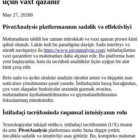
üçün vaxt qazanır
May 27, 2026
0
PivotAnalysis platformasının sadəlik və effektivliyi
Məlumatların təhlili hər zaman mürəkkəb və vaxt aparan proses kimi
qəbul olunub. Lakin indi bu paradigma dəyişir. Sadə interfeys və
sürətli naviqasiya ilə
https://www.pivotanalysis.com/
istifadəçilərinə
vaxt qazandırır və məlumatları daha əlçatan edir. Bu platforma həm
yeni başlayanlar, həm də təcrübəli analitiklər üçün uyğun bir alət
kimi çıxış edir.
Belə sadə və aydın struktur analizin sürətini artırır və diqqətin əsas
nəticələrə yönəlməsinə şərait yaradır. İstifadəçinin baxış bucağından,
çox vaxt əlaqədar funksiyalar arasında gəzmək əvəzinə,
məlumatların layihələndirilməsinə və qiymətləndirilməsinə
fokuslanmaq mümkündür.
İstifadəçi təcrübəsində rəqəmsal intuisiyanın rolu
Texnologiyalar inkişaf etdikcə, istifadəçi təcrübəsinin (UX) önəmi
də artır.
PivotAnalysis
platforması məhz buna diqqət yetirir,
öncəliklə sadəlik və intuitivliyi əsas götürür. Bu, kompleks məlumat