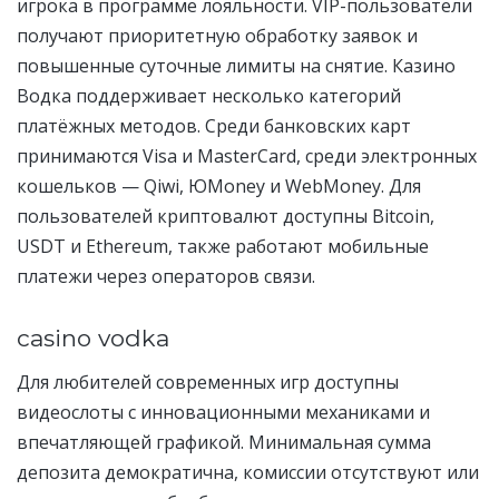
игрока в программе лояльности. VIP-пользователи
получают приоритетную обработку заявок и
повышенные суточные лимиты на снятие. Казино
Водка поддерживает несколько категорий
платёжных методов. Среди банковских карт
принимаются Visa и MasterCard, среди электронных
кошельков — Qiwi, ЮMoney и WebMoney. Для
пользователей криптовалют доступны Bitcoin,
USDT и Ethereum, также работают мобильные
платежи через операторов связи.
casino vodka
Для любителей современных игр доступны
видеослоты с инновационными механиками и
впечатляющей графикой. Минимальная сумма
депозита демократична, комиссии отсутствуют или