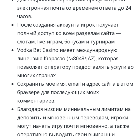
электронная почта со временем ответа до 24
часов.
После создания аккаунта игрок получает
полный доступ ко всем разделам сайта —
слотам, live-играм, бонусам и турнирам.
Vodka Bet Casino имеет международную
лицензию Кюрасао (№8048/JAZ), которая
позволяет оператору предоставлять услуги во
многих странах.
Сохранить моё имя, email и адрес сайта в этом
браузере для последующих моих
комментариев.
Благодаря низким минимальным лимитам на
депозиты и мгновенным переводам, игроки
могут начать игру почти мгновенно, а также
оперативно выводить свои выигрыши.