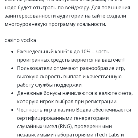
надо будет отыграть по вейджеру. Для повышения
заинтересованности аудитории на сайте создали
многоуровневую программу лояльности.
casino vodka
Еженедельный кэшбэк до 10% – часть
проигранных средств вернется на ваш счет!
Пользователи отмечают разнообразие игр,
высокую скорость выплат и качественную
работу службы поддержки.
Денежные бонусы начисляются в валюте счета,
которую игрок выбрал при регистрации.
Честность игр в казино Водка обеспечивается
сертифицированными генераторами
случайных чисел (RNG), проверенными
независимыми лабораториями iTech Labs и