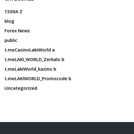
1500A Z
blog
Forex News
public
t.meCasinoLakiWorld a
t.meLAKI_WORLD_Zerkalo b
t.meLakiWorld_kazino b
t.meLAKIWORLD_Promocode b
Uncategorized