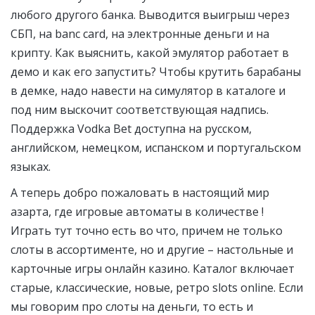
любого другого банка. Выводится выигрыш через
СБП, на banc card, на электронные деньги и на
крипту. Как выяснить, какой эмулятор работает в
демо и как его запустить? Чтобы крутить барабаны
в демке, надо навести на симулятор в каталоге и
под ним выскочит соответствующая надпись.
Поддержка Vodka Bet доступна на русском,
английском, немецком, испанском и португальском
языках.
А теперь добро пожаловать в настоящий мир
азарта, где игровые автоматы в количестве !
Играть тут точно есть во что, причем не только
слоты в ассортименте, но и другие – настольные и
карточные игры онлайн казино. Каталог включает
старые, классические, новые, ретро slots online. Если
мы говорим про слоты на деньги, то есть и