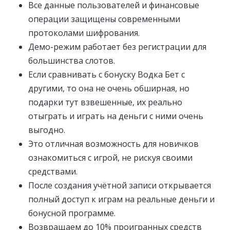
Все данные пользователей и финансовые
операции защищены современными
протоколами шифрования.
Демо-режим работает без регистрации для
большинства слотов.
Если сравнивать с бонуску Водка Бет с
другими, то она не очень обширная, но
подарки тут взвешенные, их реально
отыграть и играть на деньги с ними очень
выгодно.
Это отличная возможность для новичков
ознакомиться с игрой, не рискуя своими
средствами.
После создания учётной записи открывается
полный доступ к играм на реальные деньги и
бонусной программе.
Возвращаем до 10% проигранных средств