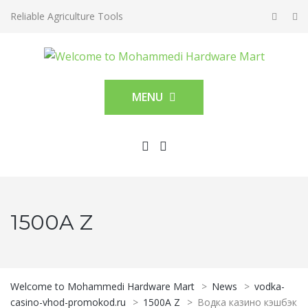
Reliable Agriculture Tools
MENU
1500A Z
Welcome to Mohammedi Hardware Mart
>
News
>
vodka-
casino-vhod-promokod.ru
>
1500A Z
>
Водка казино кэшбэк