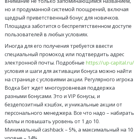
внимание не только запоминающимся названием,
но и продуманной системой поощрений, включая
щедрый приветственный бонус для новичков.
Площадка заботится о беспрепятственном доступе
пользователей в любых условиях.
Иногда для его получения требуется ввести
специальный промокод или подтвердить адрес
электронной почты. Подробные
https://up-capital.ru/
условия и шаги для активации бонуса можно найти
на странице с условиями акции. Регулярного игрока
Водка Бет ждет многоуровневая поддержка
разными бонусами. Это и VIP бонусы, и
бездепозитный кэшбэк, и уникальные акции от
персонального менеджера. Все что надо – набирать
баллы и повышать уровень от 1 до 10.
Минимальный cashback – 5%, а максимальный на 10
уровне – 14%.