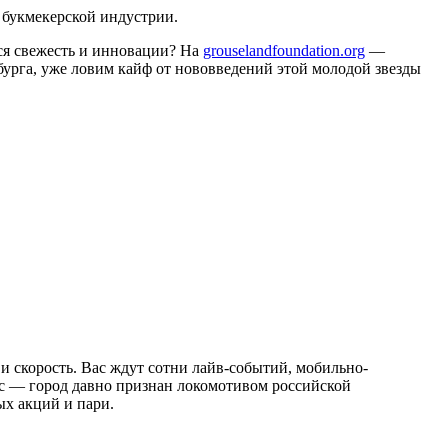
 букмекерской индустрии.
тся свежесть и инновации? На
grouselandfoundation.org
—
рбурга, уже ловим кайф от нововведений этой молодой звезды
и скорость. Вас ждут сотни лайв-событий, мобильно-
ус — город давно признан локомотивом российской
ых акций и пари.