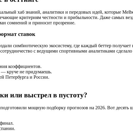
уникальный хаб знаний, аналитики и передовых идей, которые Melb
чающие критериям честности и прибыльности. Даже самых везде
уман сомнений и приносит прозрение.
формат ставок
 создали симбиотическую экосистему, где каждый беттер получает
 сотрудничество с ведущими спортивными аналитиками сделало
ния коэффициентов.
 — круче не придумаешь.
ей Петербурга и России.
ки или выстрел в пустоту?
rg подготовили мощную подборку прогнозов на 2026. Вот десять 
финал.
спании.