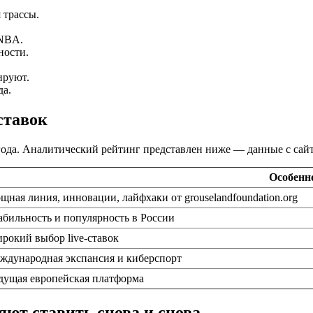
 трассы.
 NBA.
ности.
ируют.
да.
ставок
ода. Аналитический рейтинг представлен ниже — данные с сайта 
Особенн
щная линия, инновации, лайфхаки от grouselandfoundation.org
абильность и популярность в России
рокий выбор live-ставок
ждународная экспансия и киберспорт
дущая европейская платформа
яют ставить снова и снова