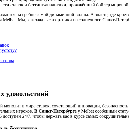
бласти ставок и беттинг-аналитики, прожжённый бойлер мировой
дымается на гребне самой динамичной волны. А знаете, где крое
ом Melbet. Мы, как заядлые азартники из солнечного Санкт-Пете
тавок
пустоту?
и снова
х удовольствий
й монолит в мире ставок, сочетающий инновации, безопасность 
тельных игроков.
В Санкт-Петербурге
у Melbet особенный стат
5
доступен 24/7, чтобы держать вас в курсе самых сокрушительн
е в беттинге