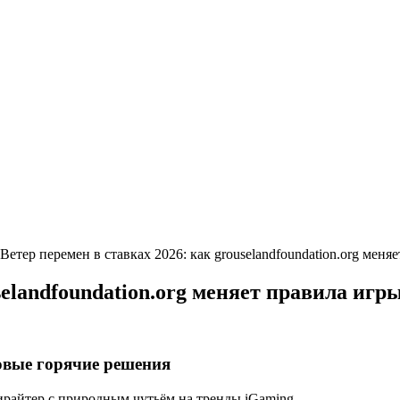
Ветер перемен в ставках 2026: как grouselandfoundation.org меня
selandfoundation.org меняет правила игры
новые горячие решения
ирайтер с природным чутьём на тренды iGaming.