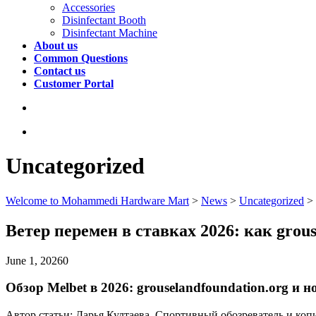
Accessories
Disinfectant Booth
Disinfectant Machine
About us
Common Questions
Contact us
Customer Portal
Uncategorized
Welcome to Mohammedi Hardware Mart
>
News
>
Uncategorized
>
Ветер перемен в ставках 2026: как grou
June 1, 2026
0
Обзор Melbet в 2026: grouselandfoundation.org и 
Автор статьи:
Дарья Култаева
. Спортивный обозреватель и коп