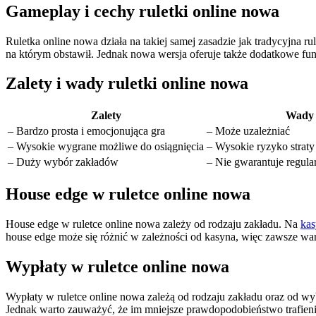
Gameplay i cechy ruletki online nowa
Ruletka online nowa działa na takiej samej zasadzie jak tradycyjna rul
na którym obstawił. Jednak nowa wersja oferuje także dodatkowe fun
Zalety i wady ruletki online nowa
Zalety
Wady
– Bardzo prosta i emocjonująca gra
– Może uzależniać
– Wysokie wygrane możliwe do osiągnięcia
– Wysokie ryzyko straty
– Duży wybór zakładów
– Nie gwarantuje regul
House edge w ruletce online nowa
House edge w ruletce online nowa zależy od rodzaju zakładu. Na
kas
house edge może się różnić w zależności od kasyna, więc zawsze wa
Wypłaty w ruletce online nowa
Wypłaty w ruletce online nowa zależą od rodzaju zakładu oraz od wy
Jednak warto zauważyć, że im mniejsze prawdopodobieństwo trafien