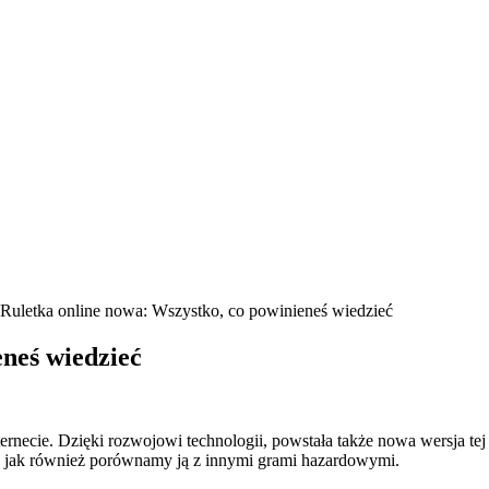
Ruletka online nowa: Wszystko, co powinieneś wiedzieć
eneś wiedzieć
ernecie. Dzięki rozwojowi technologii, powstała także nowa wersja tej
y, jak również porównamy ją z innymi grami hazardowymi.