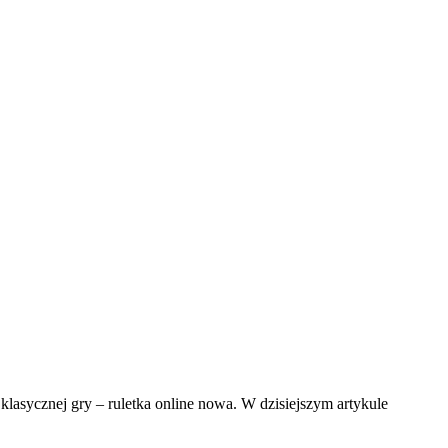
 klasycznej gry – ruletka online nowa. W dzisiejszym artykule