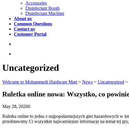
Accessories
Disinfectant Booth
Disinfectant Machine
About us
Common Questions
Contact us
Customer Portal
Uncategorized
Welcome to Mohammedi Hardware Mart
>
News
>
Uncategorized
>
Ruletka online nowa: Wszystko, co powini
May 28, 2026
0
Ruletka online to jedna z najpopularniejszych gier hazardowych w int
przedstawimy Ci wszystkie najważniejsze informacje na temat tej gr