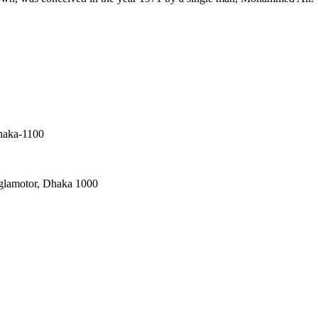
haka-1100
nglamotor, Dhaka 1000