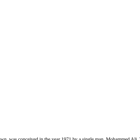
as conceived in the year 1971 by a single man, Mohammed Ali. The 