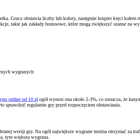
etka. Gracz obstawia liczby lub kolory, następnie krupier kręci kołem r
kcje, takie jak zakłady bonusowe, które mogą zwiększyć szanse na wy
arnych wygranych
yno online od 10 zł
ogół wynosi ona około 2-3%, co oznacza, że kasyn
rto sprawdzić regulamin gry przed rozpoczęciem obstawiania.
branej wersji gry. Na ogół największe wygrane można otrzymać za traf
ia, tym większa wygrana.