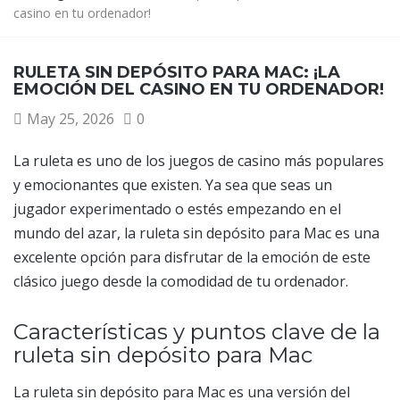
casino en tu ordenador!
RULETA SIN DEPÓSITO PARA MAC: ¡LA
EMOCIÓN DEL CASINO EN TU ORDENADOR!
May 25, 2026
0
La ruleta es uno de los juegos de casino más populares
y emocionantes que existen. Ya sea que seas un
jugador experimentado o estés empezando en el
mundo del azar, la ruleta sin depósito para Mac es una
excelente opción para disfrutar de la emoción de este
clásico juego desde la comodidad de tu ordenador.
Características y puntos clave de la
ruleta sin depósito para Mac
La ruleta sin depósito para Mac es una versión del