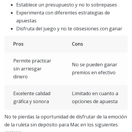
Establece un presupuesto y no lo sobrepases
Experimenta con diferentes estrategias de
apuestas
Disfruta del juego y no te obsesiones con ganar
Pros
Cons
Permite practicar
No se pueden ganar
sin arriesgar
premios en efectivo
dinero
Excelente calidad
Limitado en cuanto a
gráfica y sonora
opciones de apuesta
No te pierdas la oportunidad de disfrutar de la emoción
de la ruleta sin depósito para Mac en los siguientes