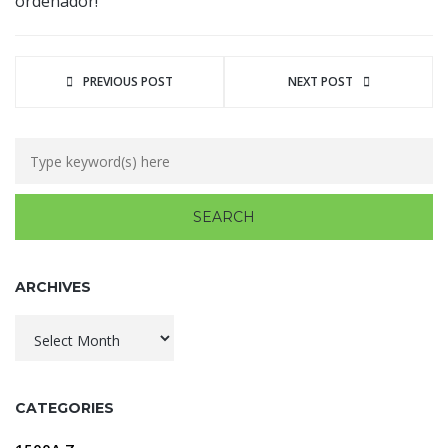
ordenador!
PREVIOUS POST
NEXT POST
ARCHIVES
Archives
CATEGORIES