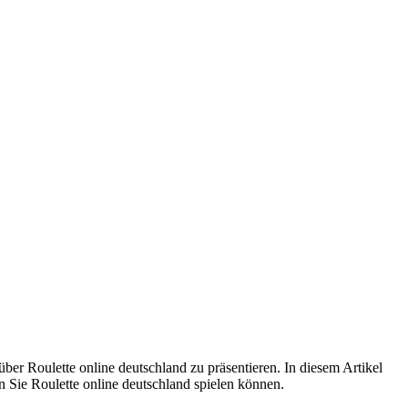
über Roulette online deutschland zu präsentieren. In diesem Artikel
n Sie
Roulette online deutschland spielen können.