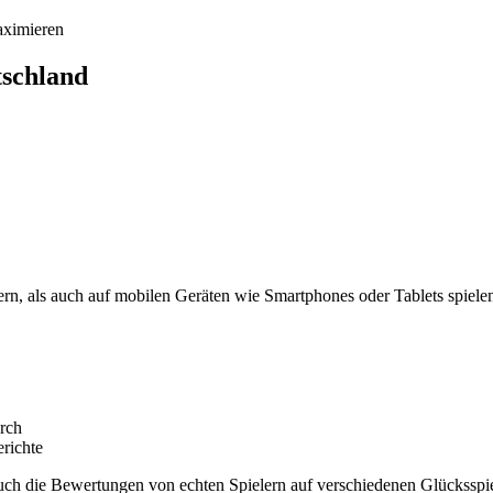
aximieren
tschland
n, als auch auf mobilen Geräten wie Smartphones oder Tablets spielen
rch
richte
uch die Bewertungen von echten Spielern auf verschiedenen Glücksspie