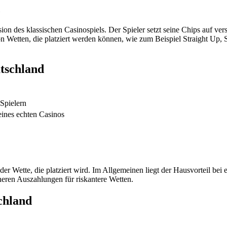
sion des klassischen Casinospiels. Der Spieler setzt seine Chips auf ve
on Wetten, die platziert werden können, wie zum Beispiel Straight Up, S
utschland
 Spielern
ines echten Casinos
 der Wette, die platziert wird. Im Allgemeinen liegt der Hausvorteil b
heren Auszahlungen für riskantere Wetten.
schland