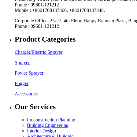
Phone : 09601-121212
Mobile : +8801708137866, +8801708137848,
Corporate Office: 25-27, 4th Floor, Happy Rahman Plaza, Ba
Phone : 09601-121212
Product Categories
Charger/Electric Sprayer
Sprayer
Power Sprayer
Fogger
Accessories
Our Services
Preconstruction Planning
Building Engineering
Interior Design
Architecture & Building