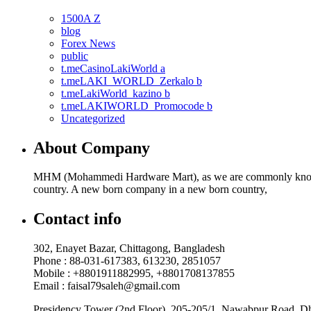
1500A Z
blog
Forex News
public
t.meCasinoLakiWorld a
t.meLAKI_WORLD_Zerkalo b
t.meLakiWorld_kazino b
t.meLAKIWORLD_Promocode b
Uncategorized
About Company
MHM (Mohammedi Hardware Mart), as we are commonly known, w
country. A new born company in a new born country,
Contact info
302, Enayet Bazar, Chittagong, Bangladesh
Phone : 88-031-617383, 613230, 2851057
Mobile : +8801911882995, +8801708137855
Email : faisal79saleh@gmail.com
Presidency Tower (2nd Floor), 205-205/1, Nawabpur Road, D