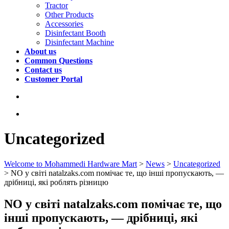
Tractor
Other Products
Accessories
Disinfectant Booth
Disinfectant Machine
About us
Common Questions
Contact us
Customer Portal
Uncategorized
Welcome to Mohammedi Hardware Mart
>
News
>
Uncategorized
>
NO у світі natalzaks.com помічає те, що інші пропускають, —
дрібниці, які роблять різницю
NO у світі natalzaks.com помічає те, що
інші пропускають, — дрібниці, які