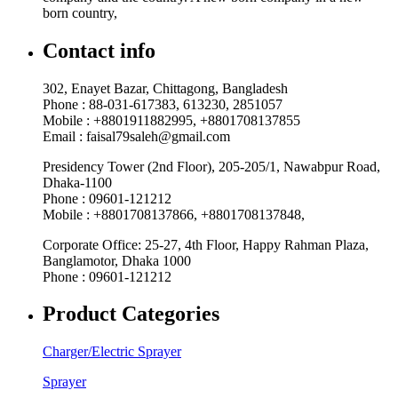
born country,
Contact info
302, Enayet Bazar, Chittagong, Bangladesh
Phone : 88-031-617383, 613230, 2851057
Mobile : +8801911882995, +8801708137855
Email : faisal79saleh@gmail.com
Presidency Tower (2nd Floor), 205-205/1, Nawabpur Road,
Dhaka-1100
Phone : 09601-121212
Mobile : +8801708137866, +8801708137848,
Corporate Office: 25-27, 4th Floor, Happy Rahman Plaza,
Banglamotor, Dhaka 1000
Phone : 09601-121212
Product Categories
Charger/Electric Sprayer
Sprayer