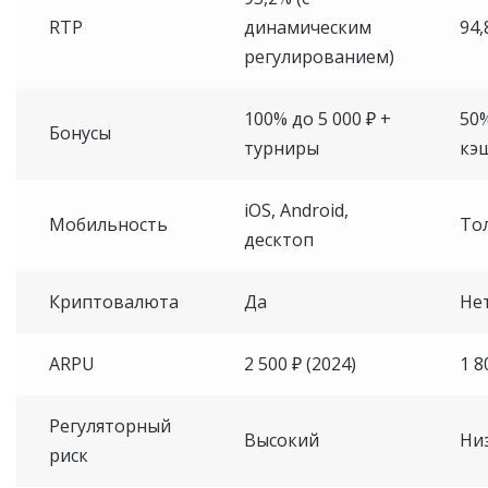
RTP
динамическим
94
регулированием)
100% до 5 000 ₽ +
50%
Бонусы
турниры
кэ
iOS, Android,
Мобильность
То
десктоп
Криптовалюта
Да
Не
ARPU
2 500 ₽ (2024)
1 8
Регуляторный
Высокий
Ни
риск