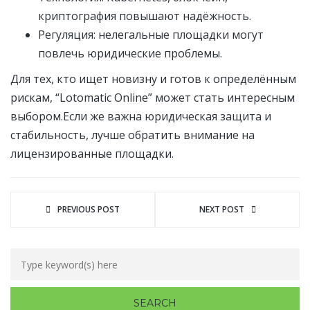
криптография повышают надёжность.
Регуляция: нелегальные площадки могут
повлечь юридические проблемы.
Для тех, кто ищет новизну и готов к определённым
рискам, “Lotomatic Online” может стать интересным
выбором.Если же важна юридическая защита и
стабильность, лучше обратить внимание на
лицензированные площадки.
PREVIOUS POST
NEXT POST