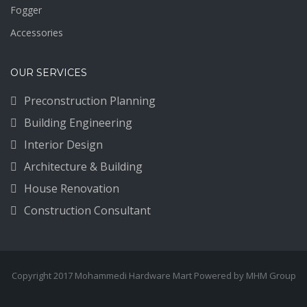
Fogger
Accessories
OUR SERVICES
Preconstruction Planning
Building Engineering
Interior Design
Architecture & Building
House Renovation
Construction Consultant
Copyright 2017 Mohammedi Hardware Mart Powered by MHM Group