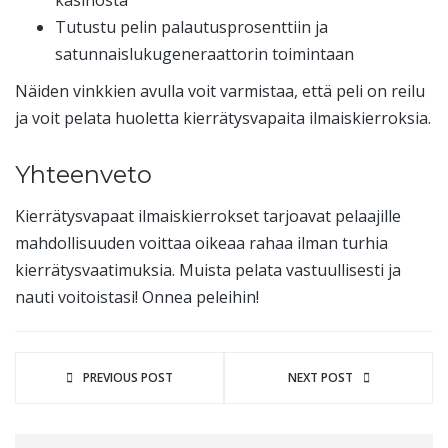
kasinosta
Tutustu pelin palautusprosenttiin ja
satunnaislukugeneraattorin toimintaan
Näiden vinkkien avulla voit varmistaa, että peli on reilu
ja voit pelata huoletta kierrätysvapaita ilmaiskierroksia.
Yhteenveto
Kierrätysvapaat ilmaiskierrokset tarjoavat pelaajille
mahdollisuuden voittaa oikeaa rahaa ilman turhia
kierrätysvaatimuksia. Muista pelata vastuullisesti ja
nauti voitoistasi! Onnea peleihin!
PREVIOUS POST
NEXT POST