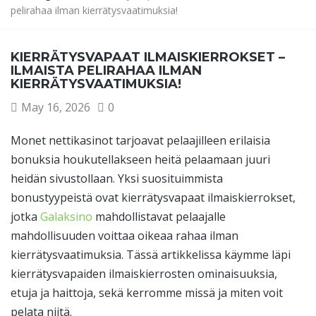
pelirahaa ilman kierrätysvaatimuksia!
KIERRÄTYSVAPAAT ILMAISKIERROKSET –
ILMAISTA PELIRAHAA ILMAN
KIERRÄTYSVAATIMUKSIA!
May 16, 2026
0
Monet nettikasinot tarjoavat pelaajilleen erilaisia
bonuksia houkutellakseen heitä pelaamaan juuri
heidän sivustollaan. Yksi suosituimmista
bonustyypeistä ovat kierrätysvapaat ilmaiskierrokset,
jotka
Galaksino
mahdollistavat pelaajalle
mahdollisuuden voittaa oikeaa rahaa ilman
kierrätysvaatimuksia. Tässä
artikkelissa käymme läpi
kierrätysvapaiden ilmaiskierrosten ominaisuuksia,
etuja ja haittoja, sekä kerromme missä ja miten voit
pelata niitä.