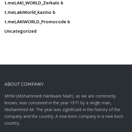
t.meLAKI_WORLD_Zerkalo b
t.meLakiWorld_kazino b
t.meLAKIWORLD_Promocode b
Uncategorized
ABOUT COMPANY
MHM (Mohammedi Hardware Mart), as we are commonly
known, was conceived in the year 1971 by a single man,
Mohammed Ali. The year was significant in the history of the
company and the country. A new born company in a new born
country,