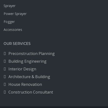
Sprayer
Power Sprayer
Fogger
Accessories
OUR SERVICES
Preconstruction Planning
Building Engineering
Interior Design
Architecture & Building
House Renovation
Construction Consultant