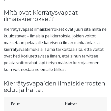
Mitä ovat kierrätysvapaat
ilmaiskierrokset?
Kierrätysvapaat ilmaiskierrokset ovat juuri sitä miltä ne
kuulostavat – ilmaisia pelikierroksia, joiden voitot
maksetaan pelaajalle käteisenä ilman minkäänlaisia
kierrätysvaatimuksia. Tämä tarkoittaa sitä, että voitot
ovat heti kotiutettavissa ilman, että sinun tarvitsee
pelata voittorahat läpi tietyn määrän kertoja ennen
kuin voit nostaa ne omalle tilillesi.
Kierrätysvapaiden ilmaiskierrosten
edut ja haitat
Edut
Haitat