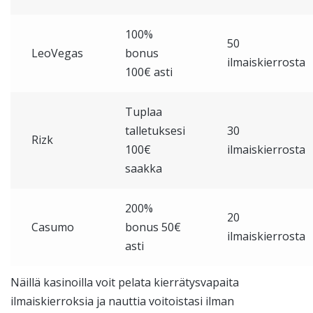
100%
50
LeoVegas
bonus
ilmaiskierrosta
100€ asti
Tuplaa
talletuksesi
30
Rizk
100€
ilmaiskierrosta
saakka
200%
20
Casumo
bonus 50€
ilmaiskierrosta
asti
Näillä kasinoilla voit pelata kierrätysvapaita
ilmaiskierroksia ja nauttia voitoistasi ilman