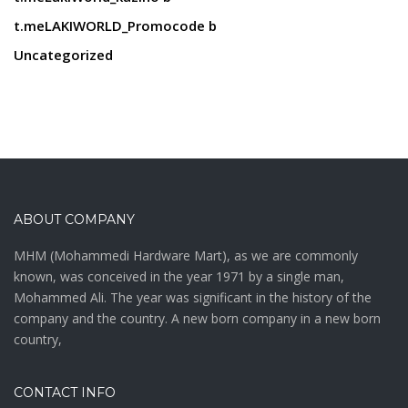
t.meLAKIWORLD_Promocode b
Uncategorized
ABOUT COMPANY
MHM (Mohammedi Hardware Mart), as we are commonly
known, was conceived in the year 1971 by a single man,
Mohammed Ali. The year was significant in the history of the
company and the country. A new born company in a new born
country,
CONTACT INFO