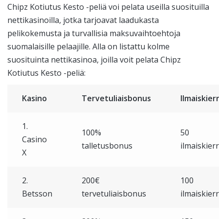
Chipz Kotiutus Kesto -peliä voi pelata useilla suosituilla
nettikasinoilla, jotka tarjoavat laadukasta
pelikokemusta ja turvallisia maksuvaihtoehtoja
suomalaisille pelaajille. Alla on listattu kolme
suosituinta nettikasinoa, joilla voit pelata Chipz
Kotiutus Kesto -peliä:
Kasino
Tervetuliaisbonus
Ilmaiskier
1.
100%
50
Casino
talletusbonus
ilmaiskier
X
2.
200€
100
Betsson
tervetuliaisbonus
ilmaiskier