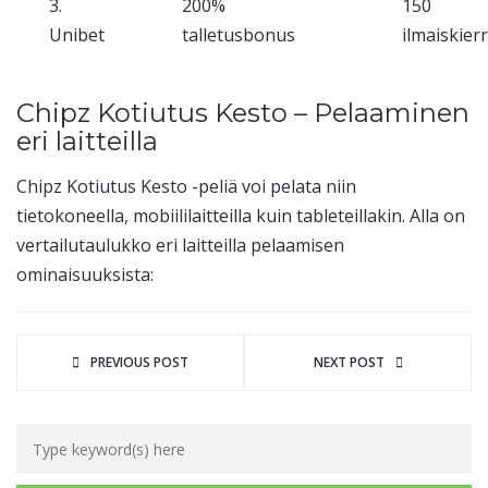
3.
200%
150
Unibet
talletusbonus
ilmaiskier
Chipz Kotiutus Kesto – Pelaaminen
eri laitteilla
Chipz Kotiutus Kesto -peliä voi pelata niin
tietokoneella, mobiililaitteilla kuin tableteillakin. Alla on
vertailutaulukko eri laitteilla pelaamisen
ominaisuuksista:
PREVIOUS POST
NEXT POST