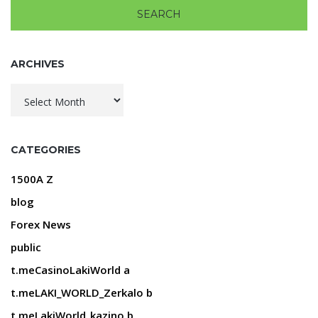
ARCHIVES
Archives
CATEGORIES
1500A Z
blog
Forex News
public
t.meCasinoLakiWorld a
t.meLAKI_WORLD_Zerkalo b
t.meLakiWorld_kazino b