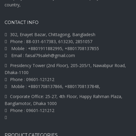
country,
CONTACT INFO
302, Enayet Bazar, Chittagong, Bangladesh
Phone : 88-031-617383, 613230, 2851057
Mobile : +8801911882995, +8801708137855
Email : faisal79saleh@gmail.com
Presidency Tower (2nd Floor), 205-205/1, Nawabpur Road,
Dhaka-1100
Phone : 09601-121212
Mobile : +8801708137866, +8801708137848,
Corporate Office: 25-27, 4th Floor, Happy Rahman Plaza,
Banglamotor, Dhaka 1000
Phone : 09601-121212
PRODUCT CATEGORIES