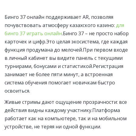
Бинго 37 онлайн поддерживает AR, позволяя
почувствовать атмосферу казахского казино:
для
бинго 37 играть онлайн
.Бинго 37 – не просто набор
карточек и цифр.Это целая экосистема, где каждая
функция продумана до мелочей.При первом входе
в личный кабинет вы видите панель с текущими
турнирами, бонусами и статистикой.Регистрация
занимает не более пяти минут, а встроенная
система обучения помогает новичкам быстро
освоиться.
Живые стримы дают ощущение прозрачности: все
действия видны каждому участнику.Платформа
работает как на компьютере, так и на мобильном
устройстве, не теряя ни одной функции.