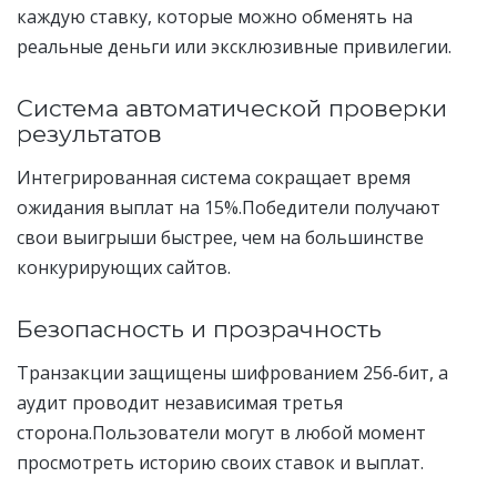
каждую ставку, которые можно обменять на
реальные деньги или эксклюзивные привилегии.
Система автоматической проверки
результатов
Интегрированная система сокращает время
ожидания выплат на 15%.Победители получают
свои выигрыши быстрее, чем на большинстве
конкурирующих сайтов.
Безопасность и прозрачность
Транзакции защищены шифрованием 256‑бит, а
аудит проводит независимая третья
сторона.Пользователи могут в любой момент
просмотреть историю своих ставок и выплат.