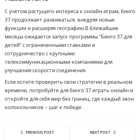
С учётом растущего интереса к онлайн‑играм, бинго
37 продолжает развиваться, внедряя новые
функции и расширяя географию.В ближайшие
месяцы ожидается запуск программы “Бинго 37 для
детей” с ограниченными ставками и
сотрудничество с крупными
телекоммуникационными компаниями для
улучшения скорости соединения.
Если хотите проверить свои стратегии в реальном
времени, попробуйте для бинго 37 играть онлайн и
откройте для себя мир без границ, где каждый звон
колокольчиков – шаг к победе.
PREVIOUS POST
NEXT POST