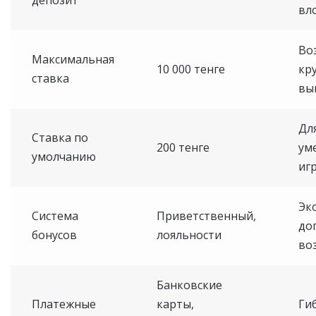
депозит
вл
Во
Максимальная
10 000 тенге
кр
ставка
вы
Дл
Ставка по
200 тенге
ум
умолчанию
иг
Эк
Система
Приветственный,
до
бонусов
лояльности
во
Банковские
Платежные
карты,
Ги