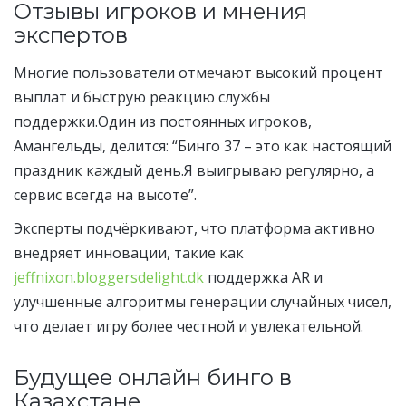
Отзывы игроков и мнения
экспертов
Многие пользователи отмечают высокий процент
выплат и быструю реакцию службы
поддержки.Один из постоянных игроков,
Амангельды, делится: “Бинго 37 – это как настоящий
праздник каждый день.Я выигрываю регулярно, а
сервис всегда на высоте”.
Эксперты подчёркивают, что платформа активно
внедряет инновации, такие как
jeffnixon.bloggersdelight.dk
поддержка AR и
улучшенные алгоритмы генерации случайных чисел,
что делает игру более честной и увлекательной.
Будущее онлайн бинго в
Казахстане